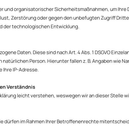
er und organisatorischer Sicherheitsmaßnahmen, um Ihre D
rlust, Zerstörung oder gegen den unbefugten Zugriff Dritt
 der technologischen Entwicklung.
ene Daten. Diese sind nach Art. 4 Abs. 1 DSGVO Einzelan
natürlichen Person. Hierunter fallen z. B. Angaben wie N
 Ihre IP-Adresse.
en Verständnis
klärung leicht verstehen, weswegen wir an dieser Stelle wi
 Sie dürfen im Rahmen Ihrer Betroffenenrechte mitentschei