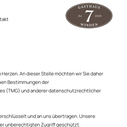
takt
m Herzen. An dieser Stelle möchten wir Sie daher
chen Bestimmungen der
s (TMG) und anderer datenschutzrechtlicher
erschlüsselt und an uns übertragen. Unsere
 unberechtigten Zugriff geschützt.