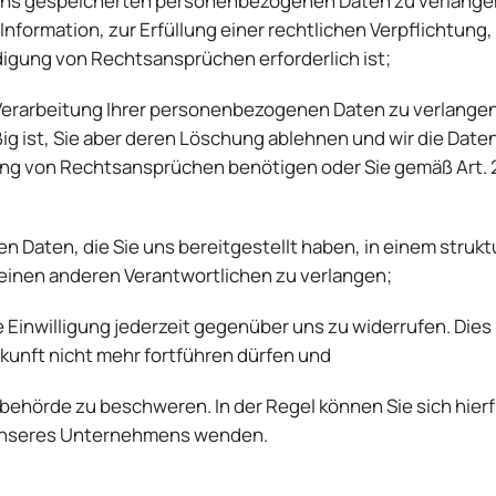
 uns gespeicherten personenbezogenen Daten zu verlangen
nformation, zur Erfüllung einer rechtlichen Verpflichtung
gung von Rechtsansprüchen erforderlich ist;
erarbeitung Ihrer personenbezogenen Daten zu verlangen, 
ig ist, Sie aber deren Löschung ablehnen und wir die Date
g von Rechtsansprüchen benötigen oder Sie gemäß Art. 
 Daten, die Sie uns bereitgestellt haben, in einem struk
 einen anderen Verantwortlichen zu verlangen;
e Einwilligung jederzeit gegenüber uns zu widerrufen. Dies
Zukunft nicht mehr fortführen dürfen und
behörde zu beschweren. In der Regel können Sie sich hierf
 unseres Unternehmens wenden.