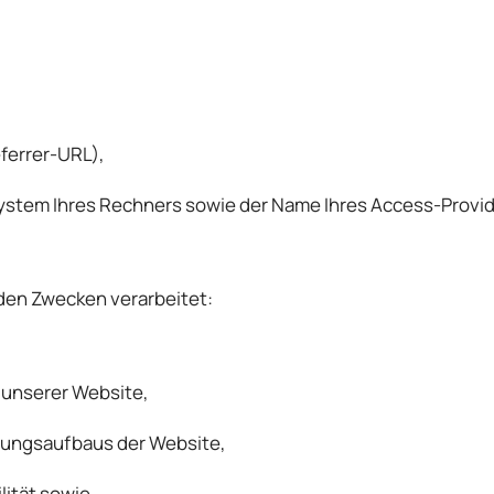
ferrer-URL),
ystem Ihres Rechners sowie der Name Ihres Access-Provid
den Zwecken verarbeitet:
 unserer Website,
dungsaufbaus der Website,
lität sowie