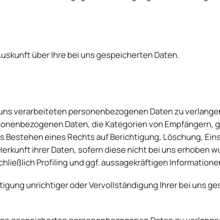
uskunft über Ihre bei uns gespeicherten Daten.
 uns verarbeiteten personenbezogenen Daten zu verlangen
rsonenbezogenen Daten, die Kategorien von Empfängern, 
as Bestehen eines Rechts auf Berichtigung, Löschung, Ein
rkunft ihrer Daten, sofern diese nicht bei uns erhoben w
ließlich Profiling und ggf. aussagekräftigen Informatione
htigung unrichtiger oder Vervollständigung Ihrer bei uns