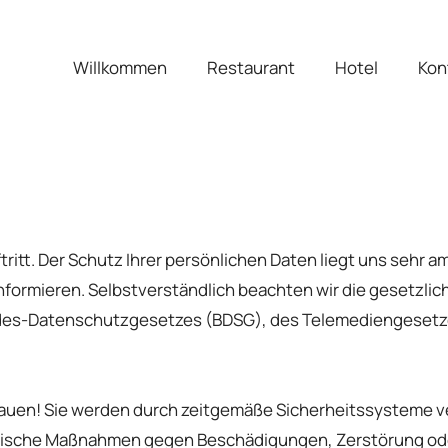
Willkommen
Restaurant
Hotel
Kon
tritt. Der Schutz Ihrer persönlichen Daten liegt uns sehr a
formieren. Selbstverständlich beachten wir die gesetzli
es-Datenschutzgesetzes (BDSG), des Telemediengesetze
trauen! Sie werden durch zeitgemäße Sicherheitssysteme v
rische Maßnahmen gegen Beschädigungen, Zerstörung oder