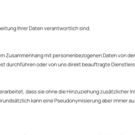
eitung Ihrer Daten verantwortlich sind.
he im Zusammenhang mit personenbezogenen Daten von der
st durchführen oder von uns direkt beauftragte Dienstlei
rarbeitet, dass sie ohne die Hinzuziehung zusätzlicher In
Grundsätzlich kann eine Pseudonymisierung aber immer 