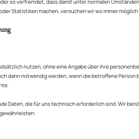
er so verfremdet, dass damit unter normalen Umständen k
oder Statistiken machen, versuchen wir wo immer möglich 
rung
dsätzlich nutzen, ohne eine Angabe über ihre personen
ch dann notwendig werden, wenn die betroffene Person be
hte.
e Daten, die für uns technisch erforderlich sind. Wir be
 gewährleisten: