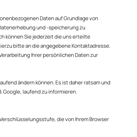
personenbezogenen Daten auf Grundlage von
en Datenerhebung und -speicherung zu
können Sie jederzeit die uns erteilte
erzu bitte an die angegebene Kontaktadresse.
erarbeitung Ihrer persönlichen Daten zur
aufend ändern können. Es ist daher ratsam und
 Google, laufend zu informieren.
 Verschlüsselungsstufe, die von Ihrem Browser