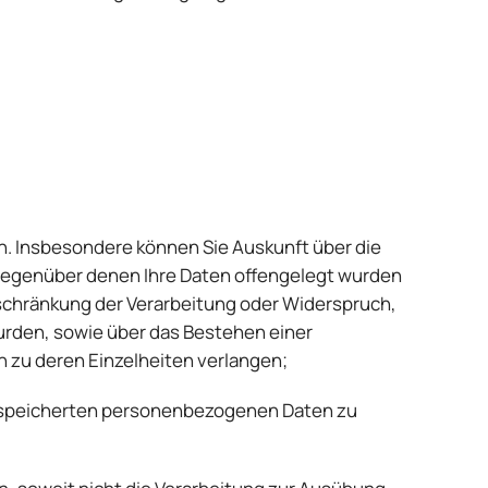
. Insbesondere können Sie Auskunft über die
gegenüber denen Ihre Daten offengelegt wurden
schränkung der Verarbeitung oder Widerspruch,
urden, sowie über das Bestehen einer
n zu deren Einzelheiten verlangen;
 gespeicherten personenbezogenen Daten zu