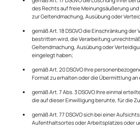
gemäß Art. 17 DSGVO die Löschung Ihrer bei
des Rechts auf freie Meinungsäußerung und I
zur Geltendmachung, Ausübung oder Verteidi
gemäß Art. 18 DSGVO die Einschränkung der V
bestritten wird, die Verarbeitung unrechtmäß
Geltendmachung, Ausübung oder Verteidigun
eingelegt haben;
gemäß Art. 20 DSGVO Ihre personenbezogenen
Format zu erhalten oder die Übermittlung an
gemäß Art. 7 Abs. 3 DSGVO Ihre einmal erteilt
die auf dieser Einwilligung beruhte, für die 
gemäß Art. 77 DSGVO sich bei einer Aufsichts
Aufenthaltsortes oder Arbeitsplatzes oder