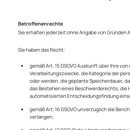
Betroffenenrechte
Sie erhalten jederzeit ohne Angabe von Gründen A
Sie haben das Recht:
gemäß Art. 15 DSGVO Auskunft über Ihre von
Verarbeitungszwecke, die Kategorie der pe
oder werden, die geplante Speicherdauer, d
das Bestehen eines Beschwerderechts, die He
automatisierten Entscheidungsfindung einsch
gemäß Art. 16 DSGVO unverzüglich die Beric
verlangen;