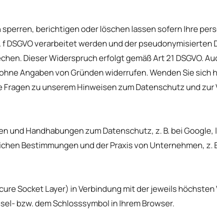
n sperren, berichtigen oder löschen lassen sofern Ihre 
 lit. f DSGVO verarbeitet werden und der pseudonymisiert
en. Dieser Widerspruch erfolgt gemäß Art 21 DSGVO. Auch 
ohne Angaben von Gründen widerrufen. Wenden Sie sich hi
de Fragen zu unserem Hinweisen zum Datenschutz und zur V
 und Handhabungen zum Datenschutz, z. B. bei Google, l
lichen Bestimmungen und der Praxis von Unternehmen, z. B.
ure Socket Layer) in Verbindung mit der jeweils höchsten
ssel- bzw. dem Schlosssymbol in Ihrem Browser.