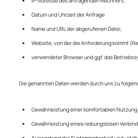
IP-Adresse des anfragenden Rechners,
Datum und Uhrzeit der Anfrage
Name und URL der abgerufenen Datei,
Website, von der die Anforderung kommt (Re
verwendeter Browser und ggf. das Betriebss
Die genannten Daten werden durch uns zu folgen
Gewährleistung einer komfortablen Nutzung
Gewährleistung eines reibungslosen Verbin
Auswertung der Systemsicherheit und -stabi