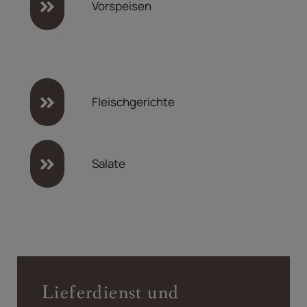
Vorspeisen
Fleischgerichte
Salate
Lieferdienst und