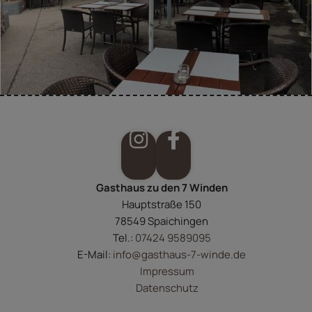
Gasthaus zu den 7 Winden
Hauptstraße 150
78549 Spaichingen
Tel.:
07424 9589095
E-Mail:
info@gasthaus-7-winde.de
Impressum
Datenschutz